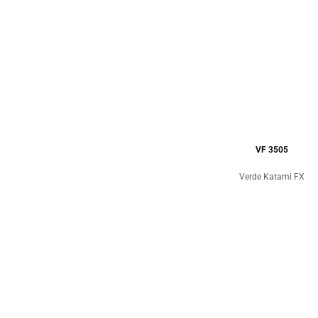
VF 3505
Verde Katami FX