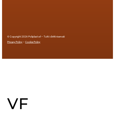
© Copyright 2026 Poliplast srl – Tutti i diritti riservati
Privacy Policy
–
Cookie Policy
VF