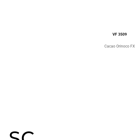
VF 3509
Cacao Orinoco FX
SC