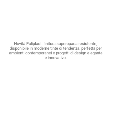
Novità Poliplast: finitura superopaca resistente,
disponibile in moderne tinte di tendenza, perfetta per
ambienti contemporanei e progetti di design elegante
e innovativo.