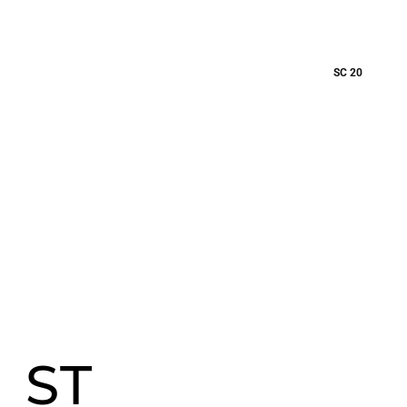
SC 20
ST