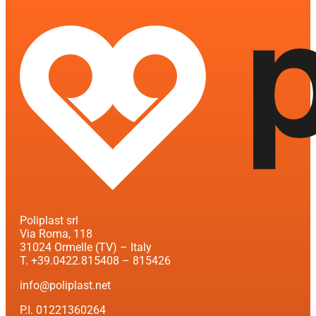
Poliplast srl
Via Roma, 118
31024 Ormelle (TV) – Italy
T. +39.0422.815408 – 815426
info@poliplast.net
P.I. 01221360264