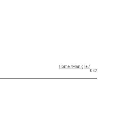
Home /
Maniglie /
082